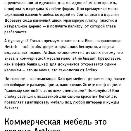
стружечная плита) идеальна для фасадов: её можно красить,
шлифовать и придавать любые формы. Для премиум-сегмента —
акриловый камень Grandex, который не боится влаги и царапин.
Добавьте сюда каменный шпон, мраморную плитку, пластик и
натуральное дерево — и получите палитру, от которой глаза
разбегаются.
А фурнитура? Только премиум-класс: петли Blum, направляющие
Hettich — всё, чтобы двери открывались бесшумно, а ящики
выдвигались плавно. Artluxx не экономит на деталях, потому что
знает: в коммерческой мебели мелочей не бывает. Представьте,
как в офисе банка шкаф для документов открывается одним
касанием — это не магия, это технологии от Artluxx.
Но главное — кастомизация. Каждая мебель делается под заказ:
вы выбираете размеры, цвета, наполнение. Хотите шкаф в цвете
"кашемир светлый" с золотыми элементами? Пожалуйста! Или
стойку ресепшн с подсветкой для салона красоты? Легко! Это
позволяет адаптировать мебель под любой интерьер и нужды
бизнеса.
Коммерческая мебель это