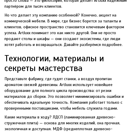
просто слова — это философия, которая делает Artluxx надёжным
партнёром для тысяч клиентов.
Но что делает эту компанию особенной? Конечно, акцент на
коммерческой мебели. В мире, где бизнес борется за таланты и
клиентов, офисное пространство становится ключевым фактором
успеха. Artluxx понимает это как никто другой. Они не просто
продают столы и шкафы — они создают экосистемы, где люди
хотят работать и возвращаться. Давайте разберёмся подробнее.
Технологии, материалы и
секреты мастерства
Представьте фабрику, где гудят станки, а воздух пропитан
ароматом свежей древесины. Artluxx использует новейшее
оборудование для полного цикла производства: от резки
материалов до сборки. Это позволяет минимизировать ошибки и
обеспечивать идеальную точность. Компания работает только с
проверенными поставщиками, чтобы мебель служила годами.
Какие материалы в ходу? ЛДСП (ламинированная древесно-
стружечная плита) — основа для многих изделий, она прочная,
экологичная и доступная. МДФ (среднеплотная древесно-