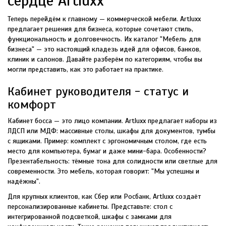
сердце Artluxx
Теперь перейдём к главному — коммерческой мебели. Artluxx
предлагает решения для бизнеса, которые сочетают стиль,
функциональность и долговечность. Их каталог "Мебель для
бизнеса" — это настоящий кладезь идей для офисов, банков,
клиник и салонов. Давайте разберём по категориям, чтобы вы
могли представить, как это работает на практике.
Кабинет руководителя - статус и
комфорт
Кабинет босса — это лицо компании. Artluxx предлагает наборы из
ЛДСП или МДФ: массивные столы, шкафы для документов, тумбы
с ящиками. Пример: комплект с эргономичным столом, где есть
место для компьютера, бумаг и даже мини-бара. Особенности?
Презентабельность: тёмные тона для солидности или светлые для
современности. Это мебель, которая говорит: "Мы успешны и
надёжны".
Для крупных клиентов, как Сбер или Росбанк, Artluxx создаёт
персонализированные кабинеты. Представьте: стол с
интегрированной подсветкой, шкафы с замками для