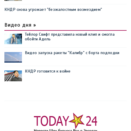
КНДР снова угрожает "безжалостным возмездием"
Видео дня »
Тейлор Свифт представила новый клип и смогла
обойти Адель
Видео запуска ракеты "Калибр" с борта подлодки
КНДР готовится к войне