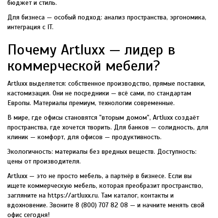
бюджет и стиль.
Для бизнеса — особый подход: анализ пространства, эргономика,
интеграция с IT.
Почему Artluxx — лидер в
коммерческой мебели?
Artluxx выделяется: собственное производство, прямые поставки,
кастомизация. Они не посредники — всё сами, по стандартам
Европы. Материалы премиум, технологии современные.
В мире, где офисы становятся "вторым домом", Artluxx создаёт
пространства, где хочется творить. Для банков — солидность, для
клиник — комфорт, для офисов — продуктивность.
Экологичность: материалы без вредных веществ. Доступность:
цены от производителя.
Artluxx — это не просто мебель, а партнёр в бизнесе. Если вы
ищете коммерческую мебель, которая преобразит пространство,
загляните на https://artluxx.ru. Там каталог, контакты и
вдохновение. Звоните 8 (800) 707 82 08 — и начните менять свой
офис сегодня!