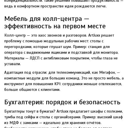
конфиденциальности. Такие решения повышают продуктивность —
ведь в комфортном пространстве идеи рождаются легче.
Мебель для колл-центра —
эффективность на первом месте
Колл-центр — это хаос звонков и разговоров. Artluxx решает
проблему с помощью модульных рабочих мест: столы с
перегородками, которые глушат шум. Пример: станция для
оператора с выдвижными ящиками и подставкой для монитора.
Материалы — ЛДСП с антибликовым покрытием, чтобы глаза не
уставали.
Адаптация под отрасли: для телекоммуникаций, как Мегафон, —
компактные модули для больших команд. Это не просто мебель, а
инструмент для повышения KPI: сотрудники меньше отвлекаются,
больше общаются с клиентами.
Бухгалтерия: порядок и безопасность
Бухгалтеры тонут в бумагах? Artluxx предлагает шкафы с полками,
тумбы под сейфы и столы с органайзерами. Пример: высокий шкаф
из МДФ с замками — идеально для хранения отчётов.