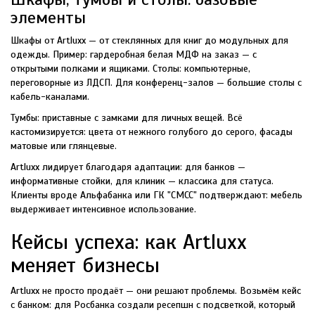
элементы
Шкафы от Artluxx — от стеклянных для книг до модульных для
одежды. Пример: гардеробная белая МДФ на заказ — с
открытыми полками и ящиками. Столы: компьютерные,
переговорные из ЛДСП. Для конференц-залов — большие столы с
кабель-каналами.
Тумбы: приставные с замками для личных вещей. Всё
кастомизируется: цвета от нежного голубого до серого, фасады
матовые или глянцевые.
Artluxx лидирует благодаря адаптации: для банков —
информативные стойки, для клиник — классика для статуса.
Клиенты вроде Альфабанка или ГК "СМСС" подтверждают: мебель
выдерживает интенсивное использование.
Кейсы успеха: как Artluxx
меняет бизнесы
Artluxx не просто продаёт — они решают проблемы. Возьмём кейс
с банком: для Росбанка создали ресепшн с подсветкой, который