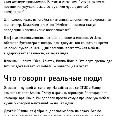
стал центром притяжения. Клиенты отмечают: "Впечатление от
посещения улучшилось, а сотрудники чувствуют себя
комфортнее".
Для салона красоты: стойка с каменным шпоном, интегрированная
в интерьер. Владелец делится: "Мебель повысила статус
заведения, клиенты чаще возвращаются".
В офисах недвижимости, как Центральное агентство, Artluxx
обставил бухгалтерию: шкафы для документов сократили время
на поиск бумаг на 30%. Для бассейна: влагостойкая мебель
выдерживает влажность, не теряя вида.
Клиенты — элита: Сбер, Алютех, Вилка Ложка. Это партнёрства, где
Artluxx доказывает: их мебель — инвестиция в успех.
Что говорят реальные люди
Отзывы — лучший индикатор. На сайтах вроде 2ГИС и Flamp
клиенты хвалят Artluxx. "Хочу выразить огромную благодарность
команде Арт-Люкс. Вы сделали просто самую прекрасную мебель,
кухня о которой мечтаешь!" — пишет один.
Другой: "Отличная фабрика, делают мебель на заказ. Всё по