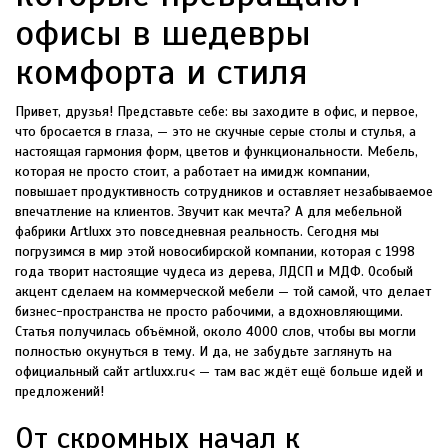
офисы в шедевры
комфорта и стиля
Привет, друзья! Представьте себе: вы заходите в офис, и первое,
что бросается в глаза, — это не скучные серые столы и стулья, а
настоящая гармония форм, цветов и функциональности. Мебель,
которая не просто стоит, а работает на имидж компании,
повышает продуктивность сотрудников и оставляет незабываемое
впечатление на клиентов. Звучит как мечта? А для мебельной
фабрики Artluxx это повседневная реальность. Сегодня мы
погрузимся в мир этой новосибирской компании, которая с 1998
года творит настоящие чудеса из дерева, ЛДСП и МДФ. Особый
акцент сделаем на коммерческой мебели — той самой, что делает
бизнес-пространства не просто рабочими, а вдохновляющими.
Статья получилась объёмной, около 4000 слов, чтобы вы могли
полностью окунуться в тему. И да, не забудьте заглянуть на
официальный сайт
artluxx.ru
< — там вас ждёт ещё больше идей и
предложений!
От скромных начал к