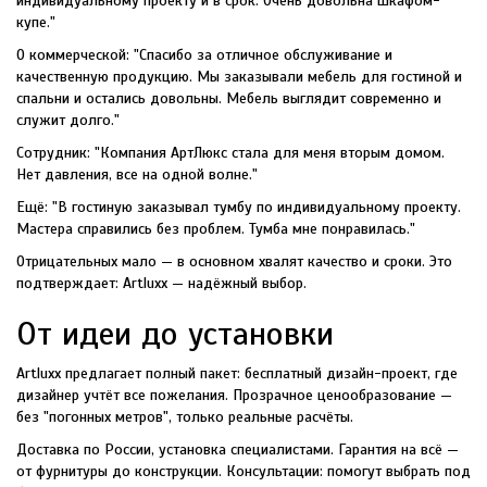
индивидуальному проекту и в срок. Очень довольна шкафом-
купе."
О коммерческой: "Спасибо за отличное обслуживание и
качественную продукцию. Мы заказывали мебель для гостиной и
спальни и остались довольны. Мебель выглядит современно и
служит долго."
Сотрудник: "Компания АртЛюкс стала для меня вторым домом.
Нет давления, все на одной волне."
Ещё: "В гостиную заказывал тумбу по индивидуальному проекту.
Мастера справились без проблем. Тумба мне понравилась."
Отрицательных мало — в основном хвалят качество и сроки. Это
подтверждает: Artluxx — надёжный выбор.
От идеи до установки
Artluxx предлагает полный пакет: бесплатный дизайн-проект, где
дизайнер учтёт все пожелания. Прозрачное ценообразование —
без "погонных метров", только реальные расчёты.
Доставка по России, установка специалистами. Гарантия на всё —
от фурнитуры до конструкции. Консультации: помогут выбрать под