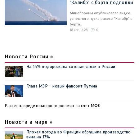
"Калибр" с борта подлодки
Минобороны опубликовало видео
успешного пуска ракеты "Калибр" с
борта..
18 авг, 14:28
0
Новости России »
На 15% подорожала сотовая связь в России
Глава МЭР - новый фаворит Путина
Растет закредитованность россиян за счет МФО
Новости в мире »
Плохая погода во Франции обрушила производство
вина на 17%