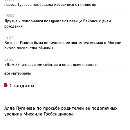
Лариса Гузеева пообещала избавиться от полноты
08:04
Друзья и поклонники поздравляют певицу Бейонсе с днем
рождения
07:54
Божена Рынска была возмущена митингом мусульман в Москве
около посольства Мьянмы
07:50
«Дом 2»: интересные события и последние новости
все материалы
Скандалы
Алла Пугачева по просьбе родителей ее подопечных
уволила Михаила Гребенщикова