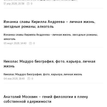
17 апр 2026, 20:38
0
Изнанка славы Кирилла Андреева – личная жизнь,
звездные романы, алкоголь
Изнанка славы Кирилла Андреева – личная жизнь, звездные романы,
алкоголь
05 март 2026, 14:40
0
Николас Мадуро биография, фото, карьера, личная
жизнь
Николас Мадуро биография, фото, карьера, личная жизнь
04 янв 2026, 18:40
0
Анатолий Москвин – гений филологии в плену
собственной одержимости