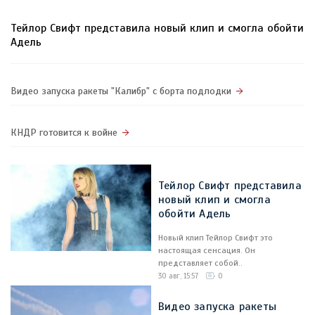
Тейлор Свифт представила новый клип и смогла обойти
Адель
Видео запуска ракеты "Калибр" с борта подлодки
КНДР готовится к войне
Тейлор Свифт представила
новый клип и смогла
обойти Адель
Новый клип Тейлор Свифт это
настоящая сенсация. Он
представляет собой..
30 авг, 15:57
0
Видео запуска ракеты