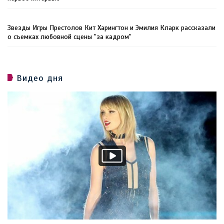
Звезды Игры Престолов Кит Харингтон и Эмилия Кларк рассказали
о съемках любовной сцены "за кадром"
Видео дня