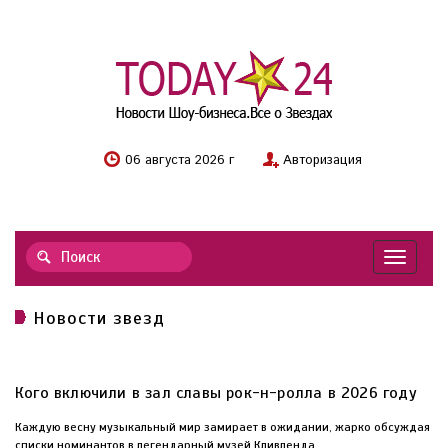
06 августа 2026 г
Авторизация
Навигац
Новости звезд
Кого включили в зал славы рок-н-ролла в 2026 году
Каждую весну музыкальный мир замирает в ожидании, жарко обсуждая
списки номинантов в легендарный музей Кливленда...