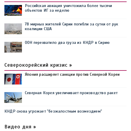
Российская авиация уничтожила более тысячи
объектов ИГ за неделю
78 мирных жителей Сирии погибли за сутки от рук
коалиции США
ООН перехватило два груза из КНДР в Сирию
Северокорейский кризис »
Япония расширяет санкции против Северной Кореи
Северная Корея увеличивает производство ракет
КНДР снова угрожает "безжалостным возмездием"
Видео дня »