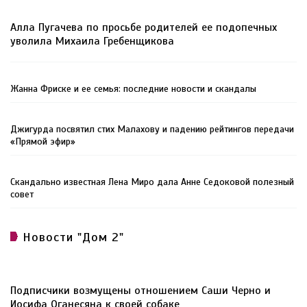
Алла Пугачева по просьбе родителей ее подопечных
уволила Михаила Гребенщикова
Жанна Фриске и ее семья: последние новости и скандалы
Джигурда посвятил стих Малахову и падению рейтингов передачи
«Прямой эфир»
Скандально известная Лена Миро дала Анне Седоковой полезный
совет
Новости "Дом 2"
Подписчики возмущены отношением Саши Черно и
Иосифа Оганесяна к своей собаке