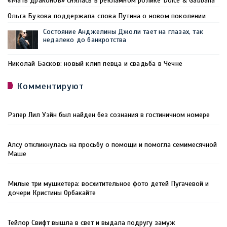
«Мать драконов» снялась в рекламном ролике Dolce & Gabbana
Ольга Бузова поддержала слова Путина о новом поколении
Состояние Анджелины Джоли тает на глазах, так
недалеко до банкротства
Николай Басков: новый клип певца и свадьба в Чечне
Комментируют
Рэпер Лил Уэйн был найден без сознания в гостиничном номере
Алсу откликнулась на просьбу о помощи и помогла семимесячной
Маше
Милые три мушкетера: восхитительное фото детей Пугачевой и
дочери Кристины Орбакайте
Тейлор Свифт вышла в свет и выдала подругу замуж