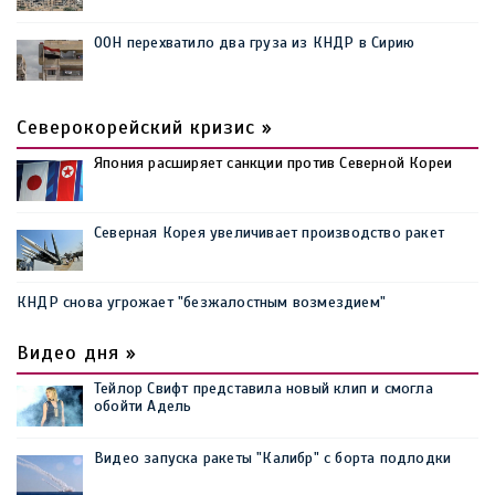
ООН перехватило два груза из КНДР в Сирию
Северокорейский кризис »
Япония расширяет санкции против Северной Кореи
Северная Корея увеличивает производство ракет
КНДР снова угрожает "безжалостным возмездием"
Видео дня »
Тейлор Свифт представила новый клип и смогла
обойти Адель
Видео запуска ракеты "Калибр" с борта подлодки