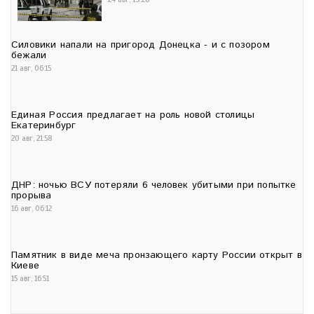
Силовики напали на пригород Донецка - и с позором
бежали
21 авг, 06:15
Единая Россия предлагает на роль новой столицы
Екатеринбург
20 авг, 21:58
ДНР: ночью ВСУ потеряли 6 человек убитыми при попытке
прорыва
16 авг, 06:12
Памятник в виде меча пронзающего карту России открыт в
Киеве
15 авг, 16:51