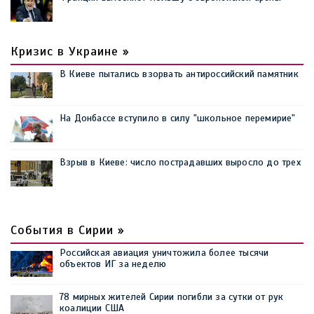
Кризис в Украине »
В Киеве пытались взорвать антироссийский памятник
На Донбассе вступило в силу "школьное перемирие"
Взрыв в Киеве: число пострадавших выросло до трех
События в Сирии »
Российская авиация уничтожила более тысячи
объектов ИГ за неделю
78 мирных жителей Сирии погибли за сутки от рук
коалиции США