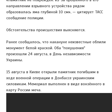
«Памятник не повреждён. Из-за брошенного в его
направлении взрывного устройства рядом
образовалась яма глубиной 10 см», — цитирует ТАСС
сообщение полиции.
Обстоятельства происшествия выясняются.
Ранее сообщалось, что накануне неизвестные облили
монумент белой краской. Оба "покушения"
произошли 24 августа, в День независимости
Украины.
15 августа в Киеве открыли памятник погибшим в
ходе военной операции в Донбассе украинским
силовикам. Мемориал выполнен в виде вонзённого в
карту России меча.