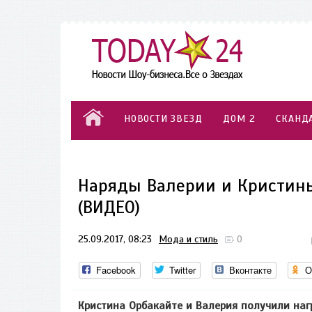
НОВОСТИ ЗВЕЗД
ДОМ 2
СКАНД
Наряды Валерии и Кристин
(ВИДЕО)
25.09.2017, 08:23
Мода и стиль
0
Facebook
Twitter
Вконтакте
О
Кристина Орбакайте и Валерия получили нагр