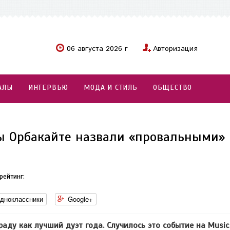
06 августа 2026 г
Авторизация
АЛЫ
ИНТЕРВЬЮ
МОДА И СТИЛЬ
ОБЩЕСТВО
ы Орбакайте назвали «провальными»
рейтинг:
дноклассники
Google+
аду как лучший дуэт года. Случилось это событие на Music 