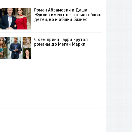
Роман Абрамович и Даша
Жукова имеют не только общих
детей, но и общий бизнес
С кем принц Гарри крутил
романы до Меган Маркл