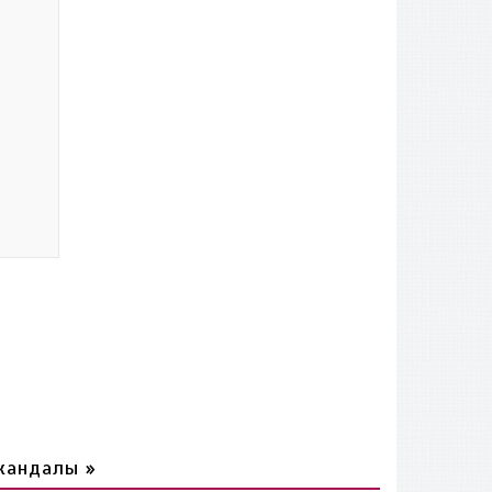
кандалы »