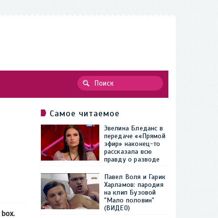
Самое читаемое
Эвелина Бледанс в
передаче ««Прямой
эфир» наконец-то
рассказала всю
правду о разводе
Павел Воля и Гарик
Харламов: пародия
на клип Бузовой
"Мало половин"
(ВИДЕО)
box.