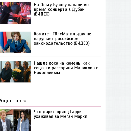
На Ольгу Бузову напали во
время концерта в Дубаи
(ВИДЕО)
Комитет ГД: «Матильда» не
нарушает российское
законодательство (ВИДЕО)
Нашла коса на камень: как
соцсети рассорили Маликова с
Николаевым
бщество »
Что дарил принц Гарри,
ухаживая за Меган Маркл