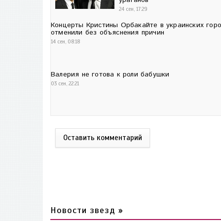
ураганов
24 сен, 17:29
Концерты Кристины Орбакайте в украинских гор
отменили без объяснения причин
14 сен, 08:18
Валерия не готова к роли бабушки
03 сен, 22:21
Оставить комментарий
Новости звезд »