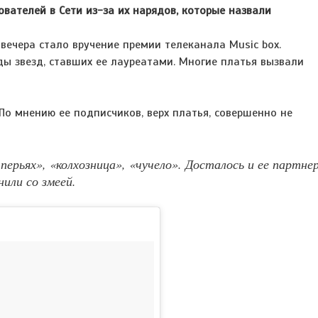
вателей в Сети из-за их нарядов, которые назвали
ечера стало вручение премии телеканала Music box.
ы звезд, ставших ее лауреатами. Многие платья вызвали
По мнению ее подписчиков, верх платья, совершенно не
 перьях», «колхозница», «чучело». Досталось и ее партне
или со змеей.