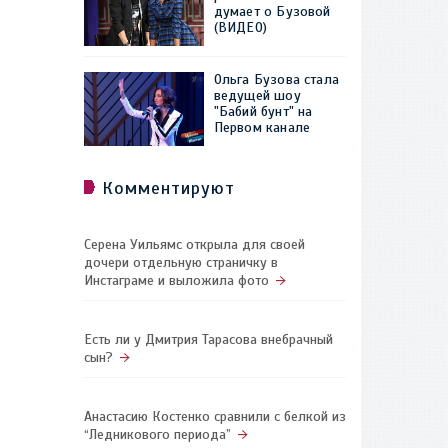
думает о Бузовой
(ВИДЕО)
Ольга Бузова стала
ведущей шоу
"Бабий бунт" на
Первом канале
Комментируют
Серена Уильямс открыла для своей
дочери отдельную страничку в
Инстаграме и выложила фото
Есть ли у Дмитрия Тарасова внебрачный
сын?
Анастасию Костенко сравнили с белкой из
“Ледникового периода”