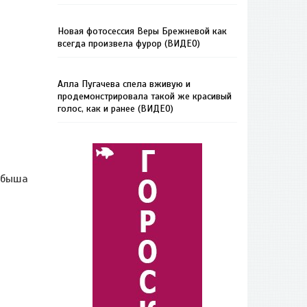
Новая фотосессия Веры Брежневой как
всегда произвела фурор (ВИДЕО)
Алла Пугачева спела вживую и
продемонстрировала такой же красивый
голос, как и ранее (ВИДЕО)
обыша