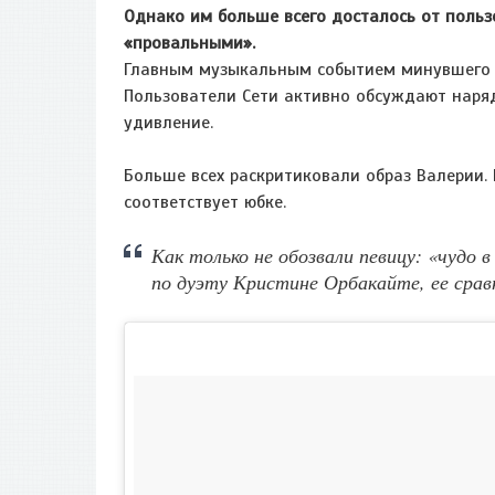
Однако им больше всего досталось от пользо
«провальными».
Главным музыкальным событием минувшего в
Пользователи Сети активно обсуждают наряд
удивление.
Больше всех раскритиковали образ Валерии. 
соответствует юбке.
Как только не обозвали певицу: «чудо в
по дуэту Кристине Орбакайте, ее сравн