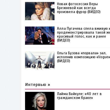
Новая фотосессия Веры
Брежневой как всегда
произвела фурор (ВИДЕО)
Алла Пугачева спела вживую 
продемонстрировала такой ж
красивый голос, как и ранее
(ВИДЕО)
Ольга Бузова «порвала» зал,
исполнив композицию «Vogue
(ВИДЕО)
Интервью »
Лайма Вайкуле: «40 лет в
гражданском браке»