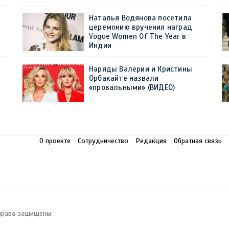
Наталья Водянова посетила
церемонию вручения наград
Vogue Women Of The Year в
Индии
Наряды Валерии и Кристины
Орбакайте назвали
«провальными» (ВИДЕО)
О проекте
Сотрудничество
Редакция
Обратная связь
права защищены.