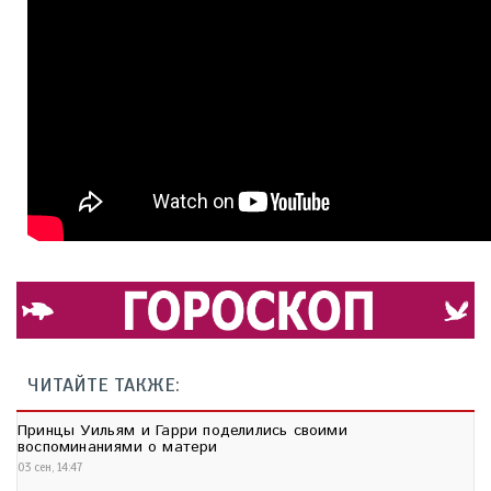
ЧИТАЙТЕ ТАКЖЕ:
Принцы Уильям и Гарри поделились своими
воспоминаниями о матери
03 сен, 14:47