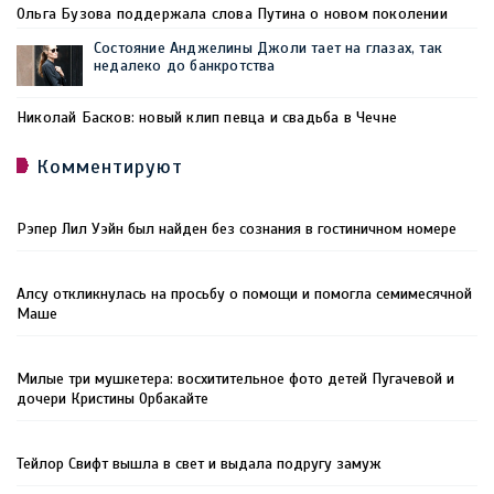
Ольга Бузова поддержала слова Путина о новом поколении
Состояние Анджелины Джоли тает на глазах, так
недалеко до банкротства
Николай Басков: новый клип певца и свадьба в Чечне
Комментируют
Рэпер Лил Уэйн был найден без сознания в гостиничном номере
Алсу откликнулась на просьбу о помощи и помогла семимесячной
Маше
Милые три мушкетера: восхитительное фото детей Пугачевой и
дочери Кристины Орбакайте
Тейлор Свифт вышла в свет и выдала подругу замуж