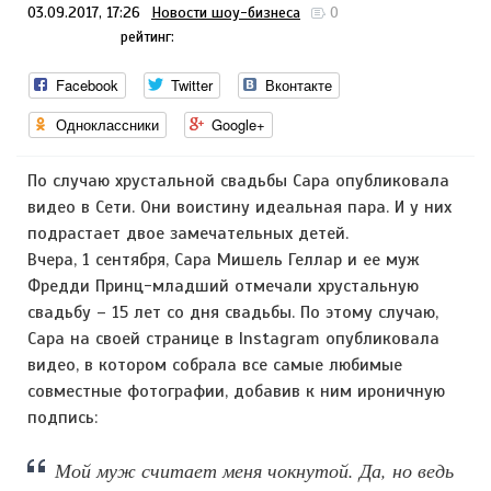
03.09.2017, 17:26
Новости шоу-бизнеса
0
рейтинг:
Facebook
Twitter
Вконтакте
Одноклассники
Google+
По случаю хрустальной свадьбы Сара опубликовала
видео в Сети. Они воистину идеальная пара. И у них
подрастает двое замечательных детей.
Вчера, 1 сентября, Сара Мишель Геллар и ее муж
Фредди Принц-младший отмечали хрустальную
свадьбу – 15 лет со дня свадьбы. По этому случаю,
Сара на своей странице в Instagram опубликовала
видео, в котором собрала все самые любимые
совместные фотографии, добавив к ним ироничную
подпись:
Мой муж считает меня чокнутой. Да, но ведь