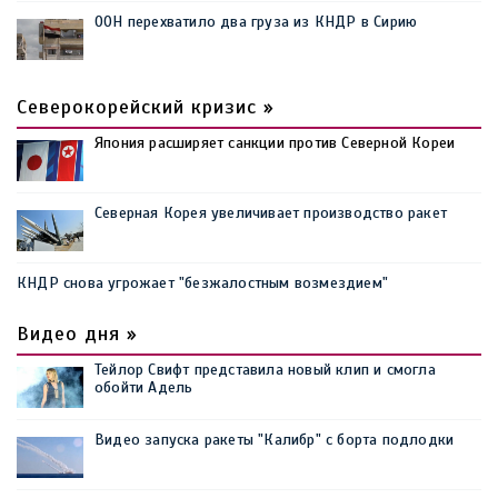
ООН перехватило два груза из КНДР в Сирию
Северокорейский кризис »
Япония расширяет санкции против Северной Кореи
Северная Корея увеличивает производство ракет
КНДР снова угрожает "безжалостным возмездием"
Видео дня »
Тейлор Свифт представила новый клип и смогла
обойти Адель
Видео запуска ракеты "Калибр" с борта подлодки