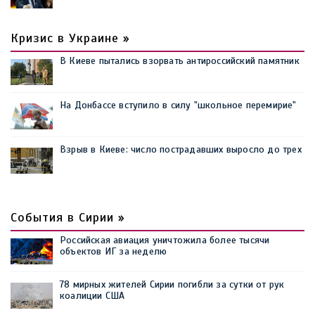
Кризис в Украине »
В Киеве пытались взорвать антироссийский памятник
На Донбассе вступило в силу "школьное перемирие"
Взрыв в Киеве: число пострадавших выросло до трех
События в Сирии »
Российская авиация уничтожила более тысячи
объектов ИГ за неделю
78 мирных жителей Сирии погибли за сутки от рук
коалиции США