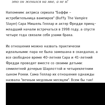
это он женился на мне, а не я!
Напомним: актриса сериала "Баффи –
истребительница вампиров" (Buffy The Vampire
Slayer) Сара Мишель Геллар и актер Фредди принц-
младший начали встречаться в 1998 году, а спустя
четыре года связали себя узами брака.
Их отношения можно назвать практически
идеальными: пара не была замешана в скандалах, а
все свободное время 40-летняя Сара и 41-летний
Фредди проводят вместе со своими детьми:
семилетней дочерью Шарлоттой и четырехлетним
сыном Рокки. Сама Геллар их отношения однажды
назвала "вечным медовым месяцем". Всем бы так!