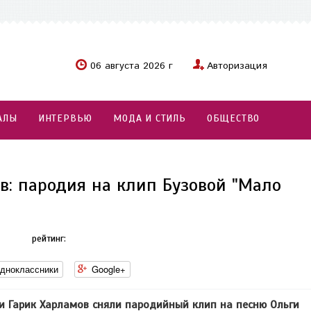
06 августа 2026 г
Авторизация
АЛЫ
ИНТЕРВЬЮ
МОДА И СТИЛЬ
ОБЩЕСТВО
в: пародия на клип Бузовой "Мало
рейтинг:
дноклассники
Google+
и Гарик Харламов сняли пародийный клип на песню Ольги