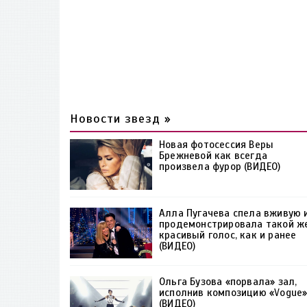
Новости звезд »
Новая фотосессия Веры
Брежневой как всегда
произвела фурор (ВИДЕО)
Алла Пугачева спела вживую 
продемонстрировала такой ж
красивый голос, как и ранее
(ВИДЕО)
Ольга Бузова «порвала» зал,
исполнив композицию «Vogue
(ВИДЕО)