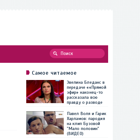
Самое читаемое
Эвелина Бледанс в
передаче ««Прямой
эфир» наконец-то
рассказала всю
правду о разводе
Павел Воля и Гарик
Харламов: пародия
на клип Бузовой
"Мало половин"
(ВИДЕО)