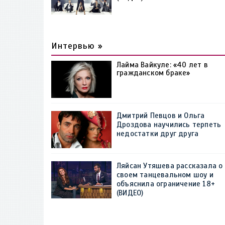
Интервью »
Лайма Вайкуле: «40 лет в
гражданском браке»
Дмитрий Певцов и Ольга
Дроздова научились терпеть
недостатки друг друга
Ляйсан Утяшева рассказала о
своем танцевальном шоу и
объяснила ограничение 18+
(ВИДЕО)