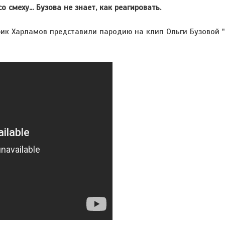
 смеху... Бузова не знает, как реагировать.
арик Харламов представили пародию на клип Ольги Бузовой 