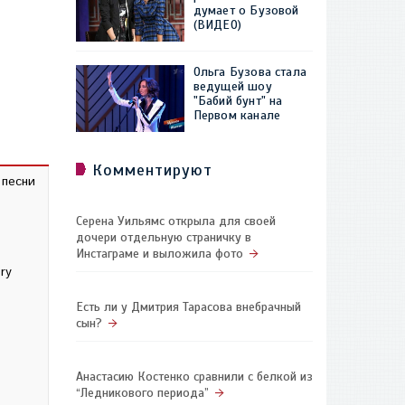
думает о Бузовой
(ВИДЕО)
Ольга Бузова стала
ведущей шоу
"Бабий бунт" на
Первом канале
Комментируют
 песни
Серена Уильямс открыла для своей
дочери отдельную страничку в
Инстаграме и выложила фото
ry
Есть ли у Дмитрия Тарасова внебрачный
сын?
Анастасию Костенко сравнили с белкой из
“Ледникового периода”