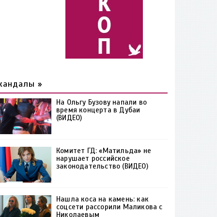
кандалы »
На Ольгу Бузову напали во
время концерта в Дубаи
(ВИДЕО)
Комитет ГД: «Матильда» не
нарушает российское
законодательство (ВИДЕО)
Нашла коса на камень: как
соцсети рассорили Маликова с
Николаевым