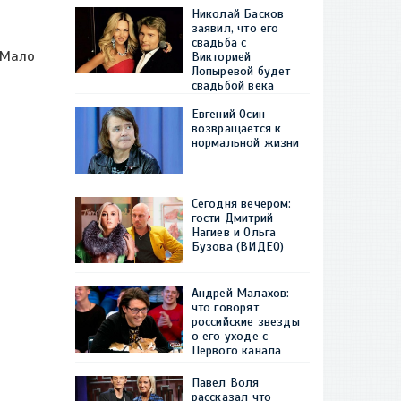
Николай Басков
заявил, что его
свадьба с
"Мало
Викторией
Лопыревой будет
свадьбой века
Евгений Осин
возвращается к
нормальной жизни
Сегодня вечером:
гости Дмитрий
Нагиев и Ольга
Бузова (ВИДЕО)
Андрей Малахов:
что говорят
российские звезды
о его уходе с
Первого канала
Павел Воля
рассказал что