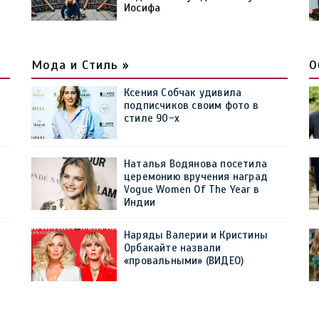
Иосифа
Мода и Стиль »
О
Ксения Собчак удивила
подписчиков своим фото в
стиле 90-х
Наталья Водянова посетила
церемонию вручения наград
Vogue Women Of The Year в
Индии
Наряды Валерии и Кристины
Орбакайте назвали
«провальными» (ВИДЕО)