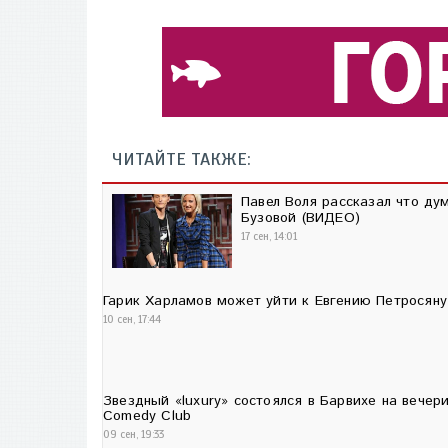
ЧИТАЙТЕ ТАКЖЕ:
Павел Воля рассказал что ду
Бузовой (ВИДЕО)
17 сен, 14:01
Гарик Харламов может уйти к Евгению Петросяну
10 сен, 17:44
Звездный «luxury» состоялся в Барвихе на вечер
Comedy Club
09 сен, 19:33