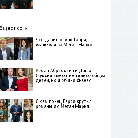
бщество »
Что дарил принц Гарри,
ухаживая за Меган Маркл
Роман Абрамович и Даша
Жукова имеют не только общих
детей, но и общий бизнес
С кем принц Гарри крутил
романы до Меган Маркл