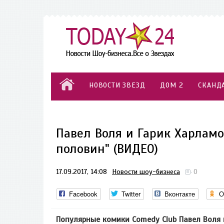
НОВОСТИ ЗВЕЗД
ДОМ 2
СКАНД
Павел Воля и Гарик Харламо
половин" (ВИДЕО)
17.09.2017, 14:08
Новости шоу-бизнеса
0
Facebook
Twitter
Вконтакте
О
Популярные комики Comedy Club Павел Воля 