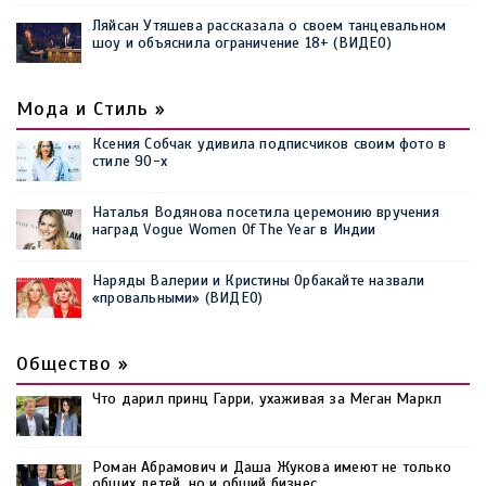
Ляйсан Утяшева рассказала о своем танцевальном
шоу и объяснила ограничение 18+ (ВИДЕО)
Мода и Стиль »
Ксения Собчак удивила подписчиков своим фото в
стиле 90-х
Наталья Водянова посетила церемонию вручения
наград Vogue Women Of The Year в Индии
Наряды Валерии и Кристины Орбакайте назвали
«провальными» (ВИДЕО)
Общество »
Что дарил принц Гарри, ухаживая за Меган Маркл
Роман Абрамович и Даша Жукова имеют не только
общих детей, но и общий бизнес