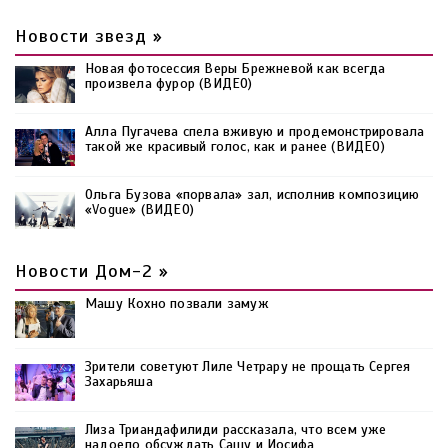
Новости звезд »
Новая фотосессия Веры Брежневой как всегда
произвела фурор (ВИДЕО)
Алла Пугачева спела вживую и продемонстрировала
такой же красивый голос, как и ранее (ВИДЕО)
Ольга Бузова «порвала» зал, исполнив композицию
«Vogue» (ВИДЕО)
Новости Дом-2 »
Машу Кохно позвали замуж
Зрители советуют Лиле Четрару не прощать Сергея
Захарьяша
Лиза Триандафилиди рассказала, что всем уже
надоело обсуждать Сашу и Иосифа