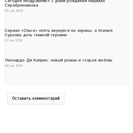
Сегодня поздравляют с днем рождения Кирилла
Серебренникова
09 сен, 18:58
Сериал «Ольга» опять вернулся на экраны, а Ксения
Суркова дочь главной героини
07 сен, 17:36
Леонардо Ди Каприо: новый роман и старая любовь
04 сен, 13:28
Оставить комментарий