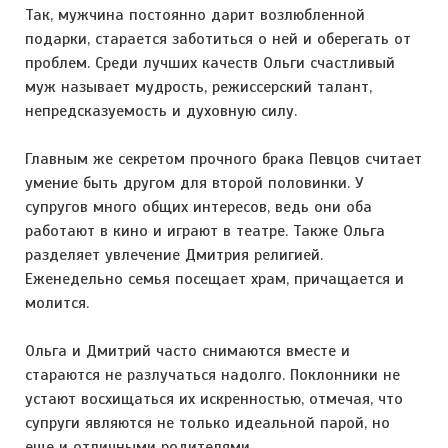
Так, мужчина постоянно дарит возлюбленной
подарки, старается заботиться о ней и оберегать от
проблем. Среди лучших качеств Ольги счастливый
муж называет мудрость, режиссерский талант,
непредсказуемость и духовную силу.
Главным же секретом прочного брака Певцов считает
умение быть другом для второй половинки. У
супругов много общих интересов, ведь они оба
работают в кино и играют в театре. Также Ольга
разделяет увлечение Дмитрия религией.
Еженедельно семья посещает храм, причащается и
молится.
Ольга и Дмитрий часто снимаются вместе и
стараются не разлучаться надолго. Поклонники не
устают восхищаться их искренностью, отмечая, что
супруги являются не только идеальной парой, но
еще и отличными родителями.