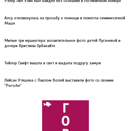
Рэпер Лил Уэйн был найден без сознания в гостиничном номере
Алсу откликнулась на просьбу о помощи и помогла семимесячной
Маше
Милые три мушкетера: восхитительное фото детей Пугачевой и
дочери Кристины Орбакайте
Тейлор Свифт вышла в свет и выдала подругу замуж
Ляйсан Утяшева с Павлом Волей выставили фото со своими
"Porsche"