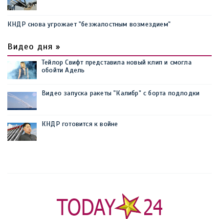
КНДР снова угрожает "безжалостным возмездием"
Видео дня »
Тейлор Свифт представила новый клип и смогла
обойти Адель
Видео запуска ракеты "Калибр" с борта подлодки
КНДР готовится к войне