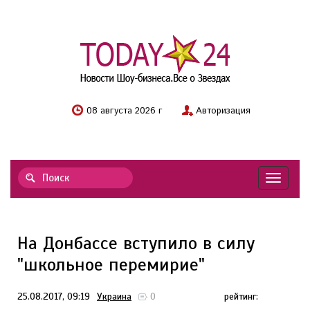
08 августа 2026 г
Авторизация
Навигац
На Донбассе вступило в силу
"школьное перемирие"
25.08.2017, 09:19
Украина
0
рейтинг: