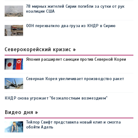
78 мирных жителей Сирии погибли за сутки от рук
коалиции США
ООН перехватило два груза из КНДР в Сирию
Северокорейский кризис »
Япония расширяет санкции против Северной Кореи
Северная Корея увеличивает производство ракет
КНДР снова угрожает "безжалостным возмездием"
Видео дня »
Тейлор Свифт представила новый клип и смогла
обойти Адель