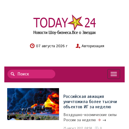
07 августа 2026 г
Авторизация
Навигац
Российская авиация
уничтожила более тысячи
объектов ИГ за неделю
Воздушно-космические силы
России за неделю
→
25 август 2017, 08:58
0