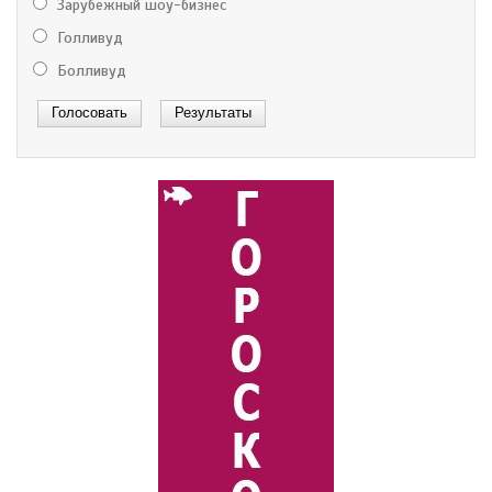
Зарубежный шоу-бизнес
Голливуд
Болливуд