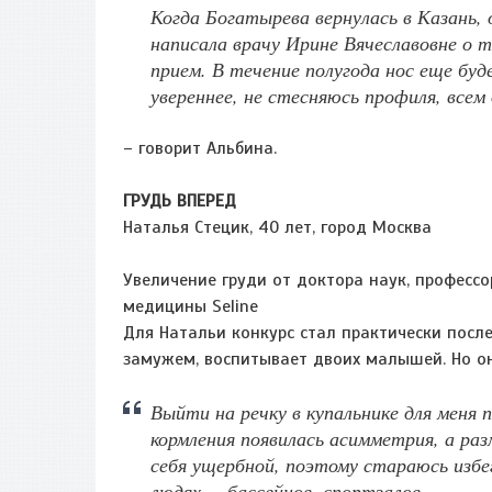
Когда Богатырева вернулась в Казань,
написала врачу Ирине Вячеславовне о т
прием. В течение полугода нос еще буд
увереннее, не стесняюсь профиля, всем 
– говорит Альбина.
ГРУДЬ ВПЕРЕД
Наталья Стецик, 40 лет, город Москва
Увеличение груди от доктора наук, профессо
медицины Seline
Для Натальи конкурс стал практически посл
замужем, воспитывает двоих малышей. Но он
Выйти на речку в купальнике для меня 
кормления появилась асимметрия, а ра
себя ущербной, поэтому стараюсь избе
людях, – бассейнов, спортзалов…