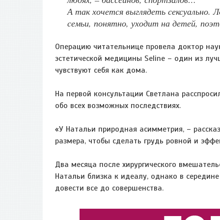
А так хочется выглядеть сексуально. 
семьи, понятно, уходит на детей, поэт
Операцию читательнице провела доктор наук
эстетической медицины Seline – один из луч
чувствуют себя как дома.
На первой консультации Светлана расспроси
обо всех возможных последствиях.
«У Натальи природная асимметрия, – расска
размера, чтобы сделать грудь ровной и эффе
Два месяца после хирургического вмешатель
Натальи близка к идеалу, однако в середин
довести все до совершенства.