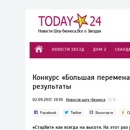
НОВОСТИ ЗВЕЗД
ДОМ 2
СКАНД
Конкурс «Большая перемена
результаты
02.09.2017, 19:30
Новости шоу-бизнеса
0
Facebook
Twitter
Вконтакте
О
«СтарХит» как всегда на высоте. На этот ра