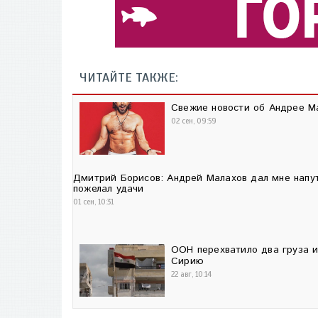
ЧИТАЙТЕ ТАКЖЕ:
Свежие новости об Андрее М
02 сен, 09:59
Дмитрий Борисов: Андрей Малахов дал мне напу
пожелал удачи
01 сен, 10:31
ООН перехватило два груза 
Сирию
22 авг, 10:14