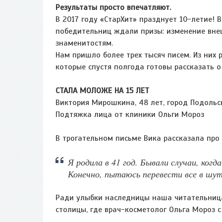
Результаты просто впечатляют.
В 2017 году «СтарХит» празднует 10-летие! 
победительниц ждали призы: изменение вне
знаменитостям.
Нам пришло более трех тысяч писем. Из них
которые спустя полгода готовы рассказать о
СТАЛА МОЛОЖЕ НА 15 ЛЕТ
Виктория Мирошкина, 48 лет, город Подольс
Подтяжка лица от клиники Ольги Мороз
В трогательном письме Вика рассказала про
Я родила в 41 год. Бывали случаи, когд
Конечно, пытаюсь перевести все в шу
Ради улыбки наследницы наша читательница 
столицы, где врач-косметолог Ольга Мороз 