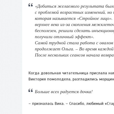
«Добиться желаемого результата было
с проблемой возрастных изменений, но 
которая называется «Стройное лицо». 
верхнее веко из-за скопления межклет
бесполезен, решили сделать инъекцион
получили отличный эффект».
Самой трудной стала работа с овалом 
продолжает Ольга. – Во время каждо
После нескольких сеансов начала возв
Когда довольная читательница прислала на
Виктория помолодела, разгладились морщинк
Больше всех радуется дочка!
– призналась Вика. – Спасибо, любимый «Стар