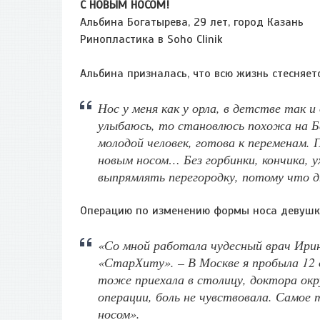
С НОВЫМ НОСОМ!
Альбина Богатырева, 29 лет, город Казань
Ринопластика в Soho Clinik
Альбина призналась, что всю жизнь стесняет
Нос у меня как у орла, в детстве так и
улыбаюсь, то становлюсь похожа на Б
молодой человек, готова к переменам.
новым носом… Без горбинки, кончика, 
выпрямлять перегородку, потому что 
Операцию по изменению формы носа девушке
«Со мной работала чудесный врач Ирин
«СтарХиту». – В Москве я пробыла 12 д
тоже приехала в столицу, доктора окр
операции, боль не чувствовала. Самое
носом».