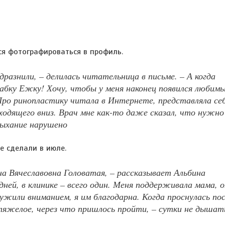
ся фотографироваться в профиль.
 дразнили, – делилась читательница в письме. – А когда
абку Ежку! Хочу, чтобы у меня наконец появился любим
 Про ринопластику читала в Интернете, представляла себ
уходящего вниз. Врач мне как-то даже сказал, что нужно
дыхание нарушено
 сделали в июле.
а Вячеславовна Головатая, – рассказывает Альбина
ней, в клинике – всего один. Меня поддерживала мама, 
ужили вниманием, я им благодарна. Когда проснулась по
 тяжелое, через что пришлось пройти, – сутки не дышат