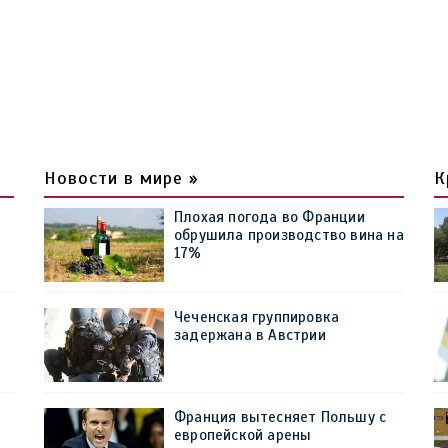
Новости в мире »
К
Плохая погода во Франции
обрушила производство вина на
17%
Чеченская группировка
задержана в Австрии
Франция вытесняет Польшу с
европейской арены