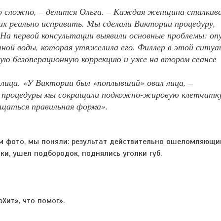
 сложно, – делится Ольга. – Каждая женщина сталкив
их реально исправить. Мы сделали Виктории процедуру,
На первой консультации выявили основные проблемы: оп
очной воды, которая утяжелила его. Филлер в этой ситуа
ную безоперационную коррекцию и уже на втором сеансе
лица. «У Виктории был «поплывший» овал лица, –
й процедуры мы сокращали подкожно-жировую клетчатк
ращаться правильная форма».
м фото, мы поняли: результат действительно ошеломляющи
и, ушел подбородок, поднялись уголки губ.
Хит», что помог».