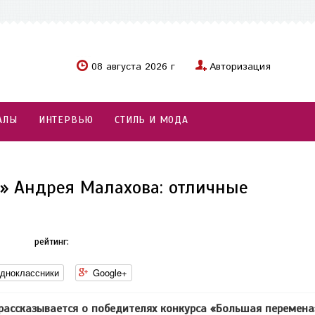
08 августа 2026 г
Авторизация
АЛЫ
ИНТЕРВЬЮ
СТИЛЬ И МОДА
» Андрея Малахова: отличные
рейтинг:
дноклассники
Google+
з рассказывается о победителях конкурса «Большая перемена